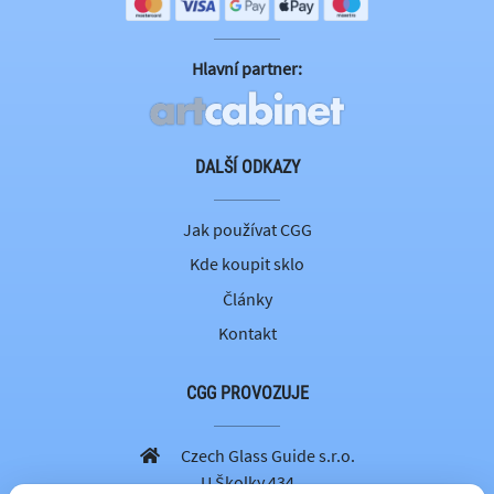
Hlavní partner:
DALŠÍ ODKAZY
Jak používat CGG
Kde koupit sklo
Články
Kontakt
CGG PROVOZUJE
Czech Glass Guide s.r.o.
U Školky 434