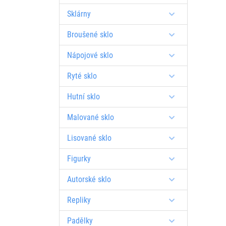
Sklárny
Broušené sklo
Nápojové sklo
Ryté sklo
Hutní sklo
Malované sklo
Lisované sklo
Figurky
Autorské sklo
Repliky
Padělky