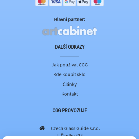
Hlavní partner:
DALŠÍ ODKAZY
Jak používat CGG
Kde koupit sklo
Články
Kontakt
CGG PROVOZUJE
Czech Glass Guide s.r.o.
U Školky 434