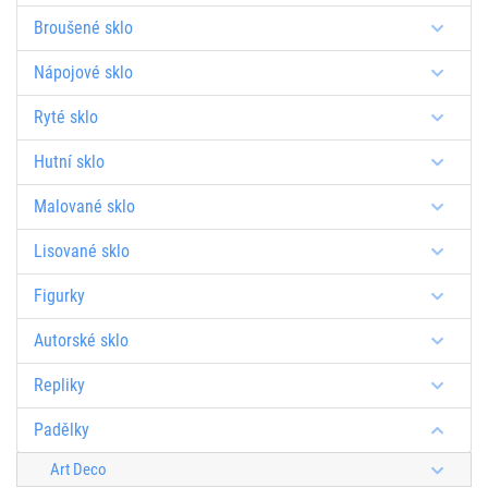
Broušené sklo
Nápojové sklo
Ryté sklo
Hutní sklo
Malované sklo
Lisované sklo
Figurky
Autorské sklo
Repliky
Padělky
Art Deco