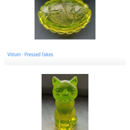
Vitrum - Pressed fakes