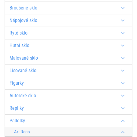
Broušené sklo
Nápojové sklo
Ryté sklo
Hutní sklo
Malované sklo
Lisované sklo
Figurky
Autorské sklo
Repliky
Padělky
Art Deco