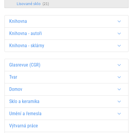
Lisované sklo
(21)
Knihovna
Knihovna - autoři
Knihovna - sklárny
Glasrevue (CGR)
Tvar
Domov
Sklo a keramika
Umění a řemesla
Výtvarná práce