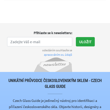
Přihlaste se k newsletteru
:
ULOŽIT
odesláním souhlasíte se
zpracováním os. údajů
UNIKÁTNÍ PRŮVODCE ČESKOSLOVENSKÝM SKLEM - CZECH
GLASS GUIDE
Czech Glass Guide je jedinečný nástroj pro identifikaci a
přiřazení československého skla. Objevte historii, designéry a