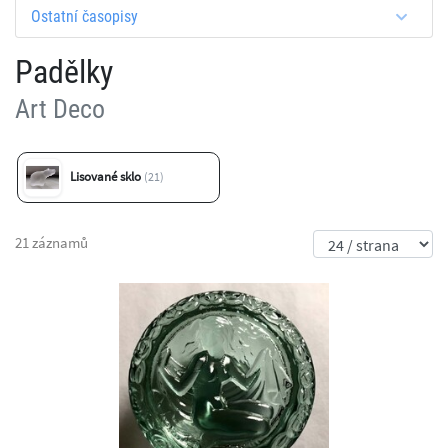
Ostatní časopisy
Padělky
Art Deco
Lisované sklo
(21)
21 záznamů