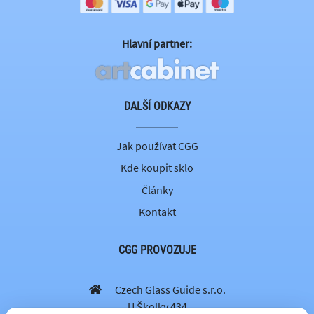
Hlavní partner:
DALŠÍ ODKAZY
Jak používat CGG
Kde koupit sklo
Články
Kontakt
CGG PROVOZUJE
Czech Glass Guide s.r.o.
U Školky 434