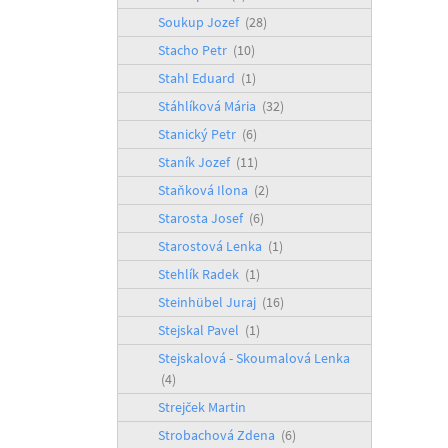
Soukup Jozef
(28)
Stacho Petr
(10)
Stahl Eduard
(1)
Stáhlíková Mária
(32)
Stanický Petr
(6)
Staník Jozef
(11)
Staňková Ilona
(2)
Starosta Josef
(6)
Starostová Lenka
(1)
Stehlík Radek
(1)
Steinhübel Juraj
(16)
Stejskal Pavel
(1)
Stejskalová - Skoumalová Lenka
(4)
Strejček Martin
Strobachová Zdena
(6)