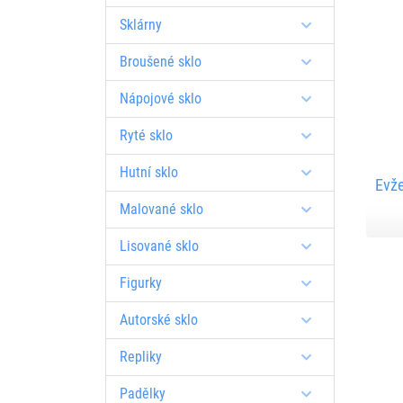
Sklárny
Broušené sklo
Nápojové sklo
Ryté sklo
Hutní sklo
Evže
Malované sklo
Lisované sklo
Figurky
Autorské sklo
Repliky
Padělky