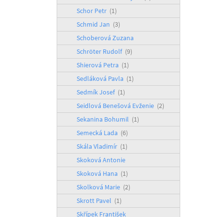
Schor Petr
(1)
Schmid Jan
(3)
Schoberová Zuzana
Schröter Rudolf
(9)
Shierová Petra
(1)
Sedláková Pavla
(1)
Sedmík Josef
(1)
Seidlová Benešová Evženie
(2)
Sekanina Bohumil
(1)
Semecká Lada
(6)
Skála Vladimír
(1)
Skoková Antonie
Skoková Hana
(1)
Skolková Marie
(2)
Skrott Pavel
(1)
Skřípek František