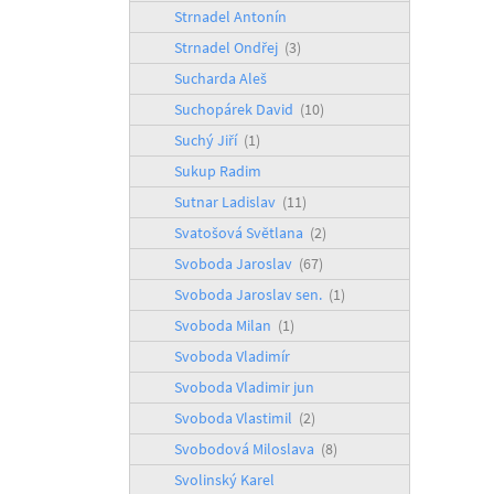
Strnadel Antonín
Strnadel Ondřej
(3)
Sucharda Aleš
Suchopárek David
(10)
Suchý Jiří
(1)
Sukup Radim
Sutnar Ladislav
(11)
Svatošová Světlana
(2)
Svoboda Jaroslav
(67)
Svoboda Jaroslav sen.
(1)
Svoboda Milan
(1)
Svoboda Vladimír
Svoboda Vladimir jun
Svoboda Vlastimil
(2)
Svobodová Miloslava
(8)
Svolinský Karel