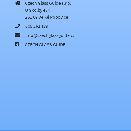
Czech Glass Guide s.r.o.
U Školky 434
251 69 Velké Popovice
605 262 179
info@czechglassguide.cz
CZECH GLASS GUIDE