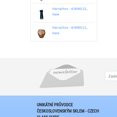
Harrachov - 4/4040/21,
Vase
Harrachov - 4/4085/11,
Vase
UNIKÁTNÍ PRŮVODCE
ČESKOSLOVENSKÝM SKLEM - CZECH