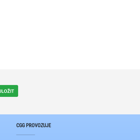
ULOŽIT
CGG PROVOZUJE