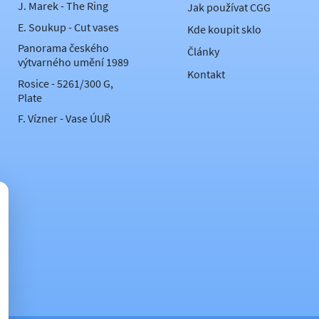
J. Marek - The Ring
Jak používat CGG
E. Soukup - Cut vases
Kde koupit sklo
Panorama českého
Články
výtvarného umění 1989
Kontakt
Rosice - 5261/300 G,
Plate
F. Vízner - Vase ÚUŘ