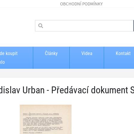
OBCHODNÍ PODMÍNKY
de koupit
Články
Videa
Kontakt
klo
dislav Urban - Předávací dokument 