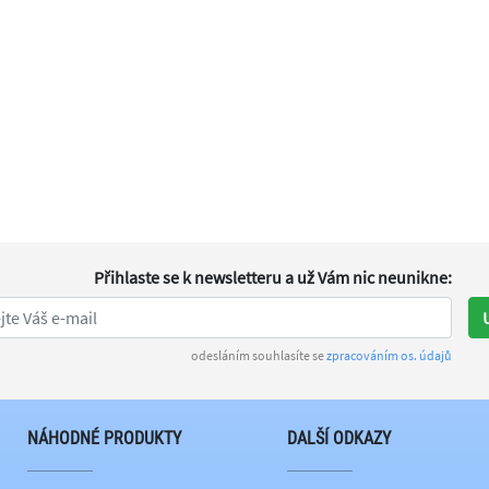
Přihlaste se k newsletteru
a už Vám nic neunikne
:
odesláním souhlasíte se
zpracováním os. údajů
NÁHODNÉ PRODUKTY
DALŠÍ ODKAZY