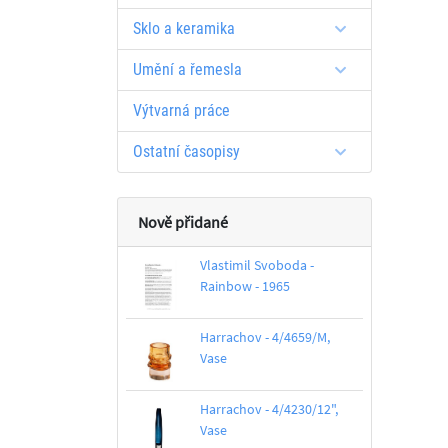
Sklo a keramika
Umění a řemesla
Výtvarná práce
Ostatní časopisy
Nově přidané
Vlastimil Svoboda -
Rainbow - 1965
Harrachov - 4/4659/M,
Vase
Harrachov - 4/4230/12",
Vase