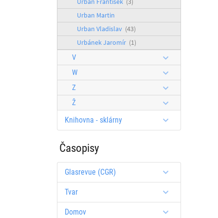
Urban František
(3)
Urban Martin
Urban Vladislav
(43)
Urbánek Jaromír
(1)
V
W
Z
Ž
Knihovna - sklárny
Časopisy
Glasrevue (CGR)
Tvar
Domov