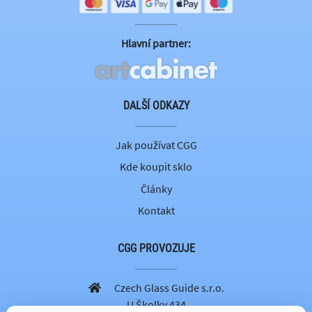
Hlavní partner:
DALŠÍ ODKAZY
Jak používat CGG
Kde koupit sklo
Články
Kontakt
CGG PROVOZUJE
Czech Glass Guide s.r.o.
U Školky 434