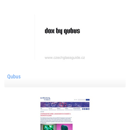
Qubus