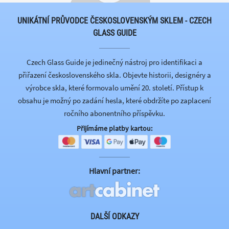
UNIKÁTNÍ PRŮVODCE ČESKOSLOVENSKÝM SKLEM - CZECH
GLASS GUIDE
Czech Glass Guide je jedinečný nástroj pro identifikaci a
přiřazení československého skla. Objevte historii, designéry a
výrobce skla, které formovalo umění 20. století. Přístup k
obsahu je možný po zadání hesla, které obdržíte po zaplacení
ročního abonentního příspěvku.
Přijímáme platby kartou:
Hlavní partner:
DALŠÍ ODKAZY