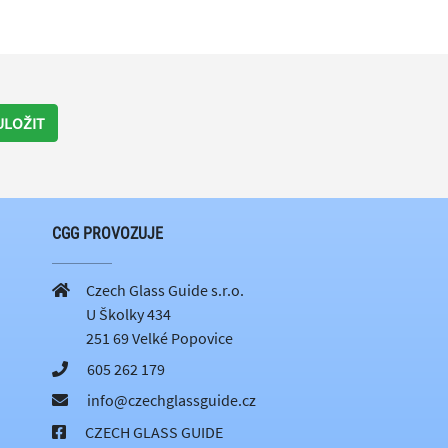
ULOŽIT
CGG PROVOZUJE
Czech Glass Guide s.r.o.
U Školky 434
251 69 Velké Popovice
605 262 179
info@czechglassguide.cz
CZECH GLASS GUIDE