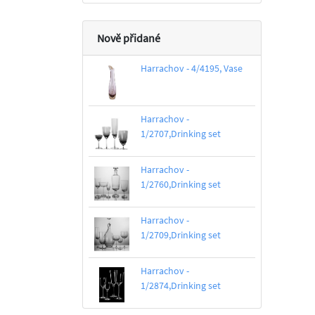
Nově přidané
Harrachov - 4/4195, Vase
Harrachov -
1/2707,Drinking set
Harrachov -
1/2760,Drinking set
Harrachov -
1/2709,Drinking set
Harrachov -
1/2874,Drinking set