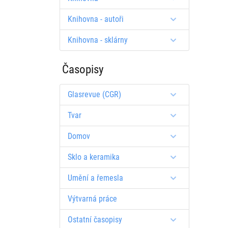
Knihovna - autoři
Knihovna - sklárny
Časopisy
Glasrevue (CGR)
Tvar
Domov
Sklo a keramika
Umění a řemesla
Výtvarná práce
Ostatní časopisy