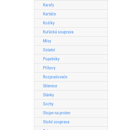
Karafy
Kartáče
Košíky
Kuřácká souprava
Mísy
Ostatní
Popelníky
Příbory
Rozprašovače
Sklenice
Slánky
Sochy
Stojan na prsten
Stolní souprava