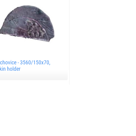
chovice - 3560/150x70,
in holder