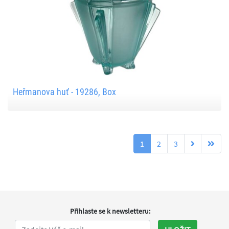
Heřmanova huť - 19286, Box
1
2
3
Přihlaste se k newsletteru
: