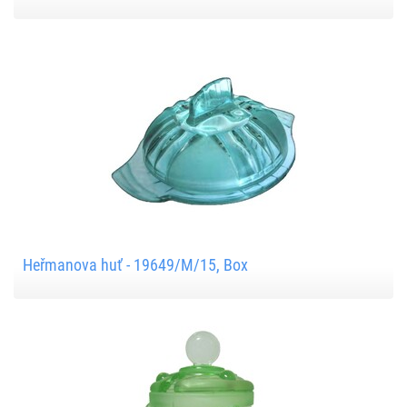
Heřmanova huť - 19649/M/15, Box