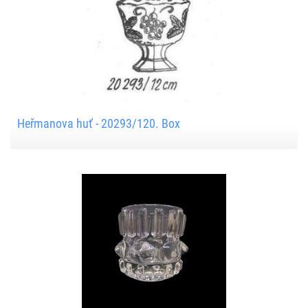
Heřmanova huť - 20293/120. Box