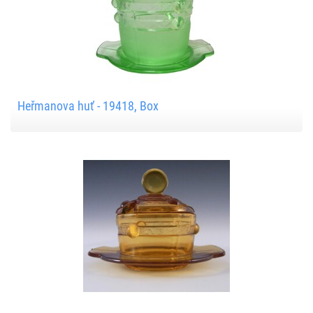
Heřmanova huť - 19418, Box