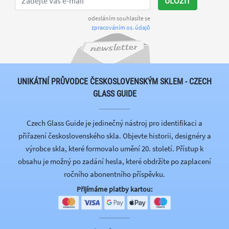
ULOŽIT
odesláním souhlasíte se
zpracováním os. údajů
UNIKÁTNÍ PRŮVODCE ČESKOSLOVENSKÝM SKLEM - CZECH
GLASS GUIDE
Czech Glass Guide je jedinečný nástroj pro identifikaci a
přiřazení československého skla. Objevte historii, designéry a
výrobce skla, které formovalo umění 20. století. Přístup k
obsahu je možný po zadání hesla, které obdržíte po zaplacení
ročního abonentního příspěvku.
Přijímáme platby kartou: