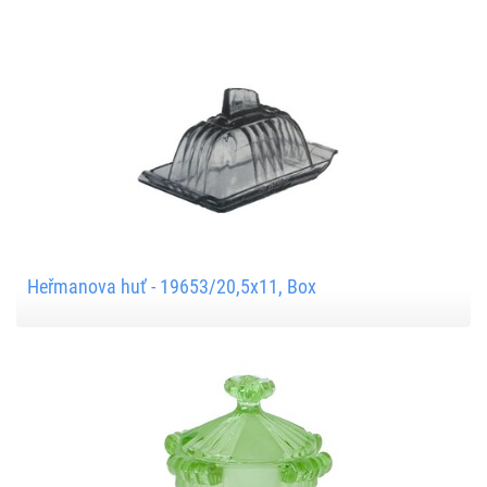
Heřmanova huť - 19653/20,5x11, Box