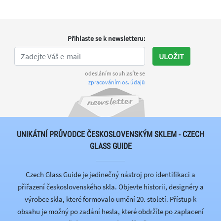
Přihlaste se k newsletteru
:
ULOŽIT
odesláním souhlasíte se
zpracováním os. údajů
UNIKÁTNÍ PRŮVODCE ČESKOSLOVENSKÝM SKLEM - CZECH
GLASS GUIDE
Czech Glass Guide je jedinečný nástroj pro identifikaci a
přiřazení československého skla. Objevte historii, designéry a
výrobce skla, které formovalo umění 20. století. Přístup k
obsahu je možný po zadání hesla, které obdržíte po zaplacení