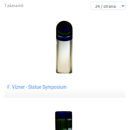
7 záznamů
F. Vízner - Statue Symposium