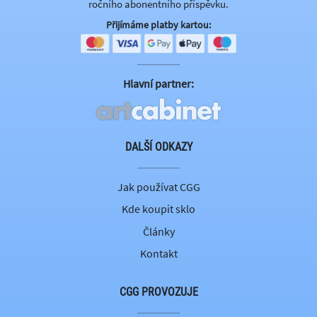
ročního abonentního příspěvku.
Přijímáme platby kartou:
Hlavní partner:
DALŠÍ ODKAZY
Jak používat CGG
Kde koupit sklo
Články
Kontakt
CGG PROVOZUJE