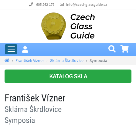
605 262 179
info@czechglassguide.cz
František Vízner
Sklárna Škrdlovice
Symposia
KATALOG SKLA
František Vízner
Sklárna Škrdlovice
Symposia