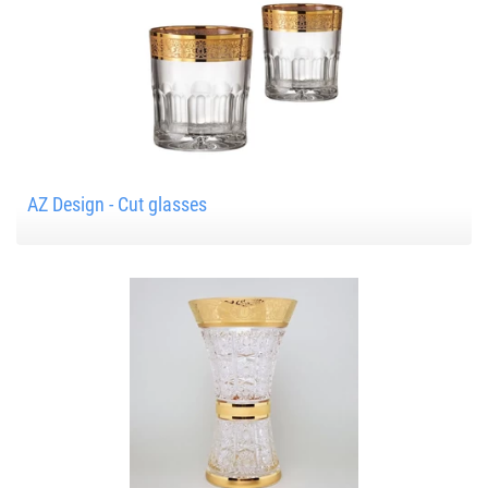
AZ Design - Cut glasses