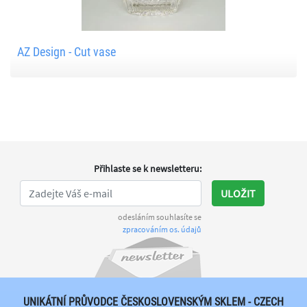
AZ Design - Cut vase
Přihlaste se k newsletteru
:
ULOŽIT
odesláním souhlasíte se
zpracováním os. údajů
UNIKÁTNÍ PRŮVODCE ČESKOSLOVENSKÝM SKLEM - CZECH