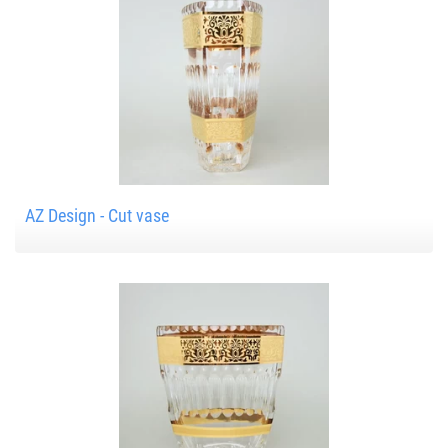
AZ Design - Cut vase