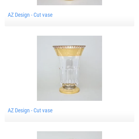
AZ Design - Cut vase
AZ Design - Cut vase