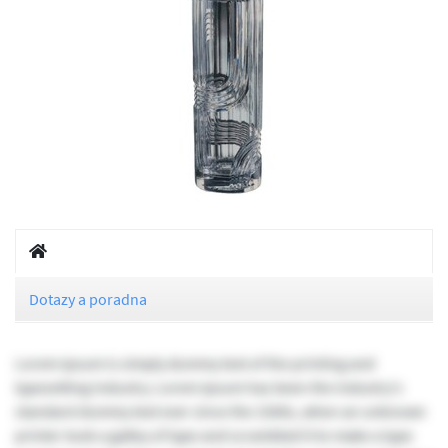
Dotazy a poradna
Lorem Ipsum is simply dummy text of the printing and
typesetting industry. Lorem Ipsum has been the industry's
standard dummy text ever since the 1500s, when an unknown
printer took a galley of type and scrambled it to make a type