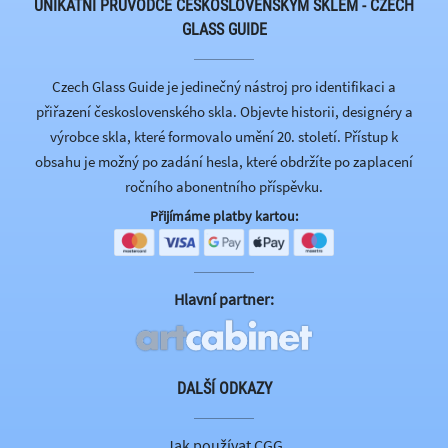
UNIKÁTNÍ PRŮVODCE ČESKOSLOVENSKÝM SKLEM - CZECH
GLASS GUIDE
Czech Glass Guide je jedinečný nástroj pro identifikaci a
přiřazení československého skla. Objevte historii, designéry a
výrobce skla, které formovalo umění 20. století. Přístup k
obsahu je možný po zadání hesla, které obdržíte po zaplacení
ročního abonentního příspěvku.
Přijímáme platby kartou:
Hlavní partner:
DALŠÍ ODKAZY
Jak používat CGG