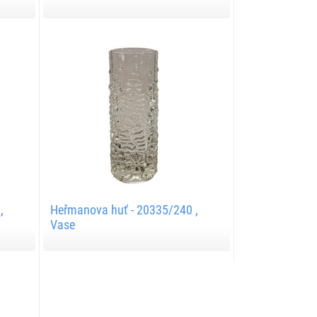
,
Heřmanova huť - 20335/240 ,
Vase