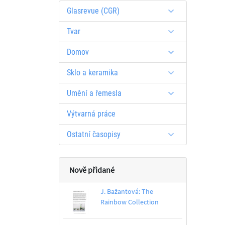
Glasrevue (CGR)
Tvar
Domov
Sklo a keramika
Umění a řemesla
Výtvarná práce
Ostatní časopisy
Nově přidané
J. Bažantová: The
Rainbow Collection