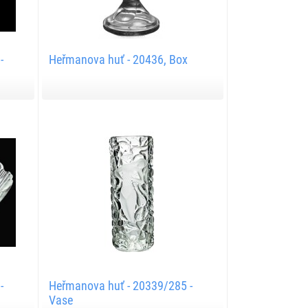
-
Heřmanova huť - 20436, Box
-
Heřmanova huť - 20339/285 -
Vase