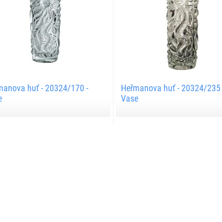
anova huť - 20324/170 -
Heřmanova huť - 20324/235 
e
Vase