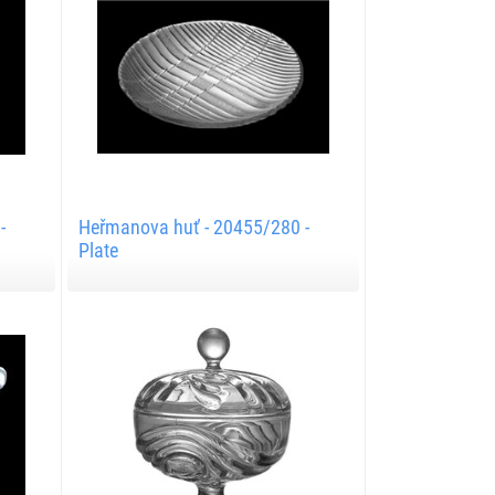
-
Heřmanova huť - 20455/280 -
Plate