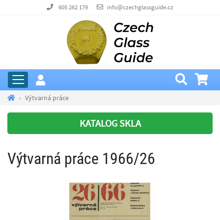
605 262 179
info@czechglassguide.cz
Výtvarná práce
KATALOG SKLA
Výtvarná práce 1966/26