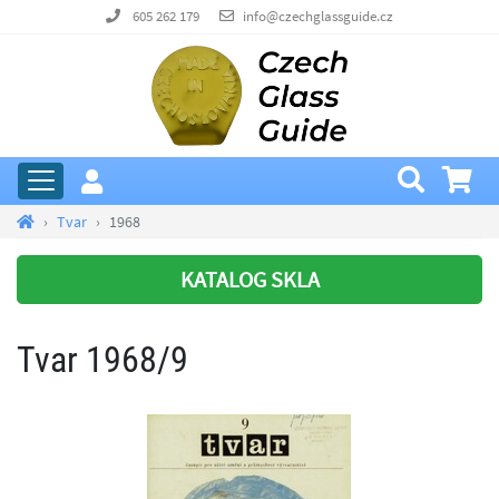
605 262 179
info@czechglassguide.cz
Tvar
1968
KATALOG SKLA
Tvar 1968/9