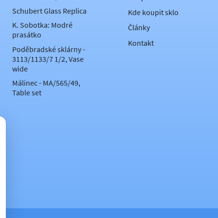
Schubert Glass Replica
Kde koupit sklo
K. Sobotka: Modré
Články
prasátko
Kontakt
Poděbradské sklárny -
3113/1133/7 1/2, Vase
wide
Málinec - MA/565/49,
Table set