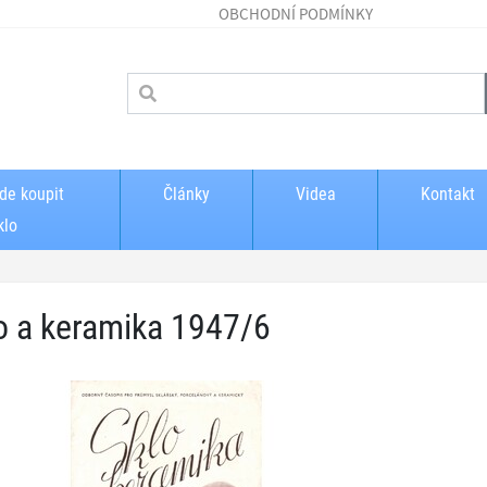
OBCHODNÍ PODMÍNKY
de koupit
Články
Videa
Kontakt
klo
o a keramika 1947/6