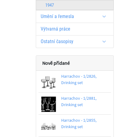
1947
Umění a řemesla
Výtvarná práce
Ostatní časopisy
Nově přidané
Harrachov - 1/2826,
Drinking set
Harrachov - 1/2881,
Drinking set
Harrachov - 1/2855,
Drinking set