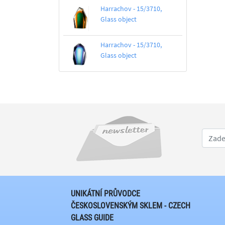
Harrachov - 15/3710,
Glass object
Harrachov - 15/3710,
Glass object
UNIKÁTNÍ PRŮVODCE
ČESKOSLOVENSKÝM SKLEM - CZECH
GLASS GUIDE