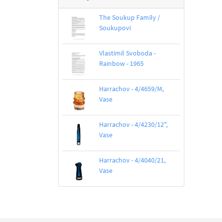
The Soukup Family /
Soukupovi
Vlastimil Svoboda -
Rainbow - 1965
Harrachov - 4/4659/M,
Vase
Harrachov - 4/4230/12",
Vase
Harrachov - 4/4040/21,
Vase