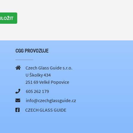
ULOŽIT
CGG PROVOZUJE
Czech Glass Guide s.r.o.
U Školky 434
251 69 Velké Popovice
605 262 179
info@czechglassguide.cz
CZECH GLASS GUIDE