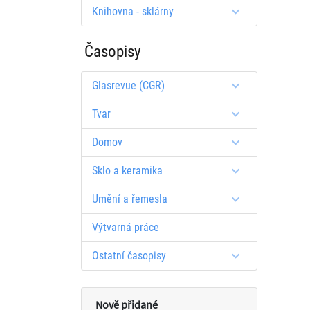
Knihovna - sklárny
Časopisy
Glasrevue (CGR)
Tvar
Domov
Sklo a keramika
Umění a řemesla
Výtvarná práce
Ostatní časopisy
Nově přidané