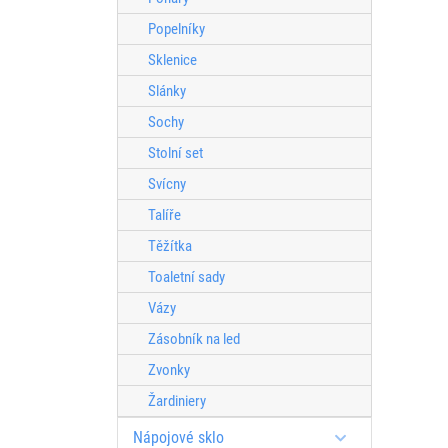
Popelníky
Sklenice
Slánky
Sochy
Stolní set
Svícny
Talíře
Těžítka
Toaletní sady
Vázy
Zásobník na led
Zvonky
Žardiniery
Nápojové sklo